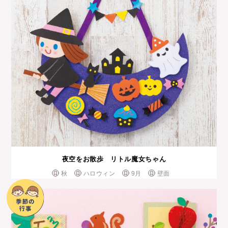
夜空をお散歩 リトル魔女ちゃん
秋
ハロウィン
9月
壁面