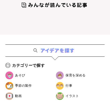
カテゴリーで探す
あそび
保育を深める
季節の製作
行事
動画
イラスト