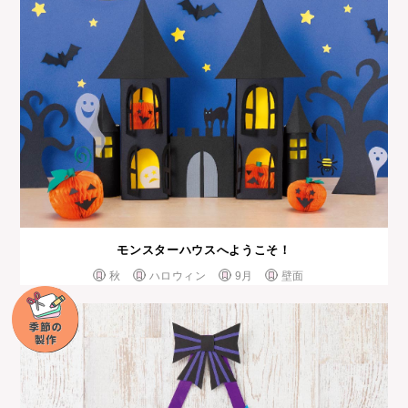
モンスターハウスへようこそ！
秋
ハロウィン
9月
壁面