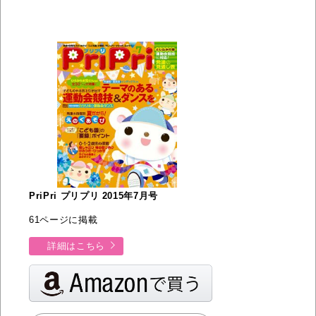
PriPri プリプリ 2015年7月号
61ページに掲載
詳細はこちら