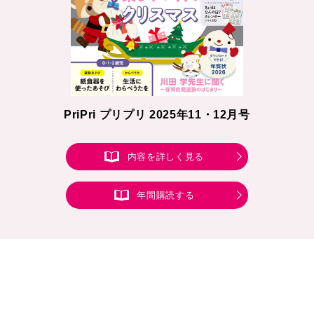
PriPri プリプリ 2025年11・12月号
内容を詳しく見る
年間購読する