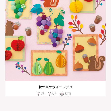
秋の実のウォールデコ
秋
9月
壁面