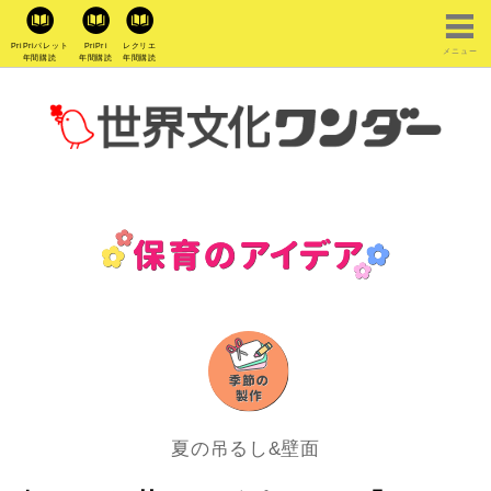
PriPriパレット
PriPri
レクリエ
メニュー
年間購読
年間購読
年間購読
夏の吊るし&壁面