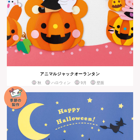
アニマルジャックオーランタン
秋
ハロウィン
9月
壁面