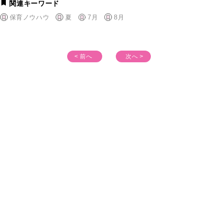
関連キーワード
保育ノウハウ
夏
7月
8月
< 前へ
次へ >