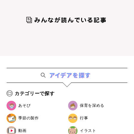
カテゴリーで探す
あそび
保育を深める
季節の製作
行事
動画
イラスト