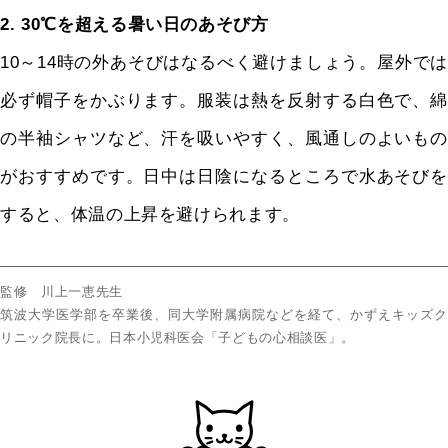
2. 30℃を超える暑い日のあそび方
10～14時の外あそびはなるべく避けましょう。屋外では
必ず帽子をかぶります。服装は熱を反射する白色で、綿
の半袖シャツなど、汗を吸いやすく、風通しのよいもの
がおすすめです。日中は日陰になるところで水あそびを
すると、体温の上昇を避けられます。
監修 川上一恵先生
筑波大学医学部を卒業後、同大学附属病院などを経て、かずえキッズク
リニック院長に。日本小児科医会「子どもの心相談医」。