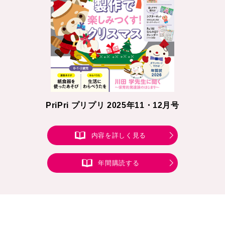
PriPri プリプリ 2025年11・12月号
内容を詳しく見る
年間購読する