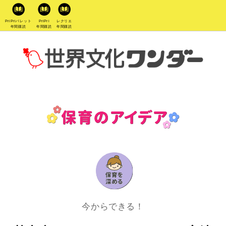
PriPriパレット
PriPri
レクリエ
年間購読
年間購読
年間購読
今からできる！