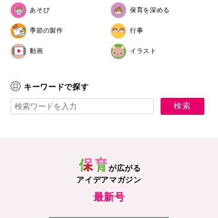
あそび
保育を深める
季節の製作
行事
動画
イラスト
キーワードで探す
が広がる
アイデアマガジン
最新号