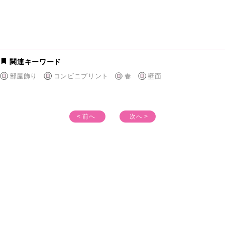
関連キーワード
部屋飾り
コンビニプリント
春
壁面
< 前へ
次へ >