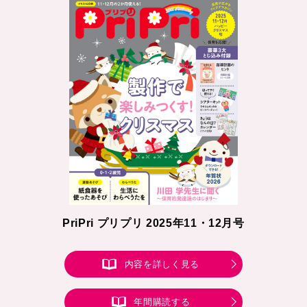
PriPri プリプリ 2025年11・12月号
内容を詳しく見る
年間購読する