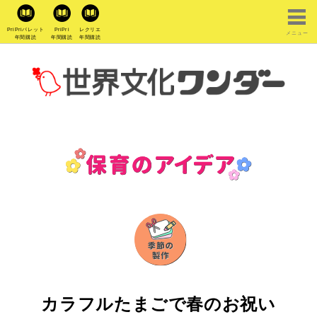
PriPriパレット
PriPri
レクリエ
メニュー
年間購読
年間購読
年間購読
カラフルたまごで春のお祝い