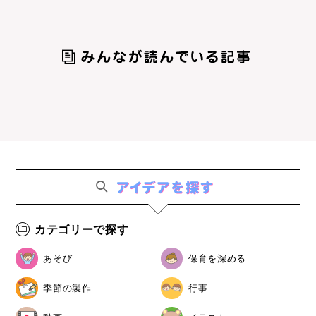
カテゴリーで探す
あそび
保育を深める
季節の製作
行事