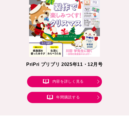
PriPri プリプリ 2025年11・12月号
内容を詳しく見る
年間購読する