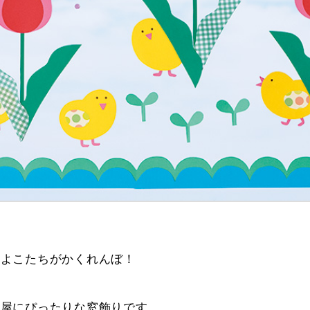
ひよこたちがかくれんぼ！
部屋にぴったりな窓飾りです。