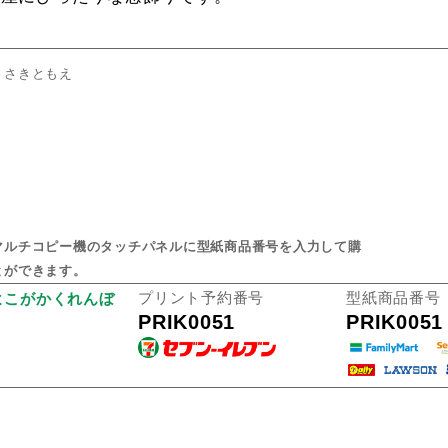
ささきともえ
マルチコピー機のタッチパネルに型紙商品番号を入力して購
とができます。
プリント予約番号
型紙商品番号
よこがかくれんぼ
PRIK0051
PRIK0051