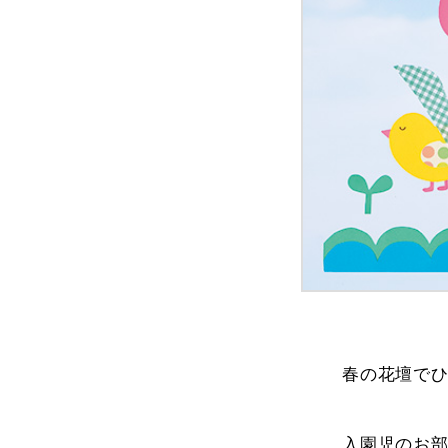
春の花壇で
入園児のお