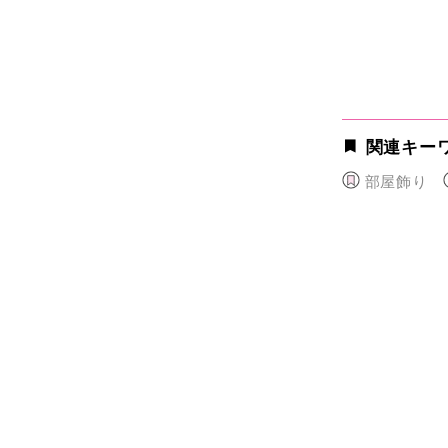
関連キー
部屋飾り