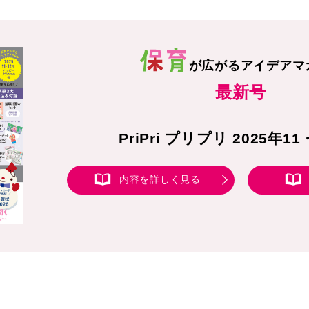
が広がる
アイデアマ
最新号
PriPri プリプリ 2025年1
内容を詳しく見る