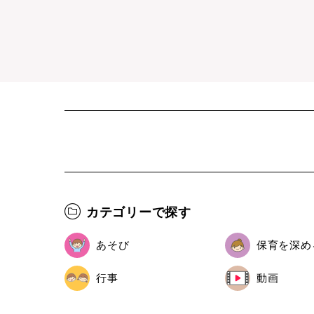
カテゴリーで探す
あそび
保育を深め
行事
動画