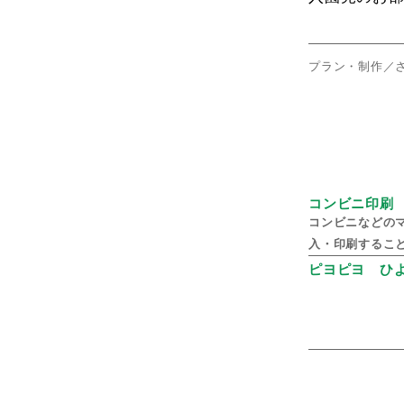
プラン・制作／
コンビニ印刷
コンビニなどの
入・印刷するこ
ピヨピヨ ひ