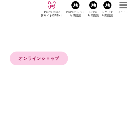
PriPriOnline
PriPriパレット
PriPri
レクリエ
メニュー
新サイトOPEN！
年間購読
年間購読
年間購読
オンラインショップ