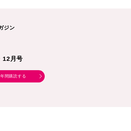
ガジン
1・12月号
年間購読する