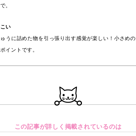
所で。
てこい
ぎゅうに詰めた物を引っ張り出す感覚が楽しい！小さめの
がポイントです。
この記事が詳しく
掲載されているのは