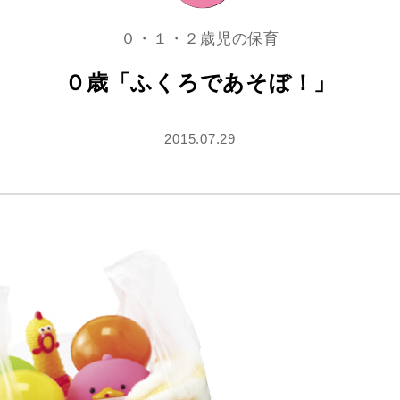
０・１・２歳児の保育
０歳「ふくろであそぼ！」
2015.07.29