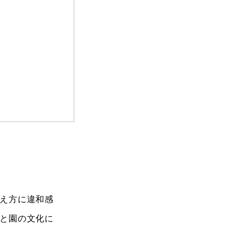
え方に違和感
と園の文化に