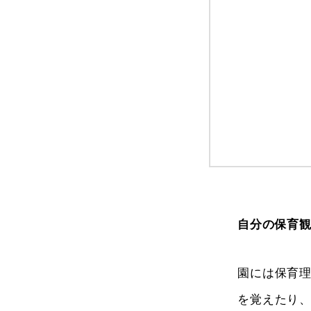
自分の保育
園には保育
を覚えたり