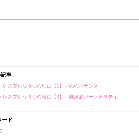
の記事
トレスフルな３つの理由【1】～心のバランス
トレスフルな３つの理由【2】～献身的パーソナリティ
ワード
ウ