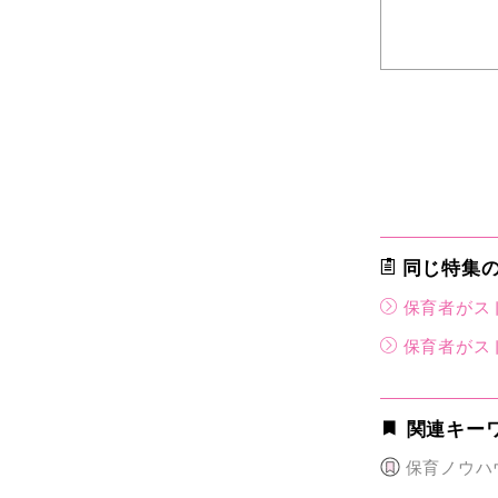
同じ特集
保育者がス
保育者がス
関連キー
保育ノウハ