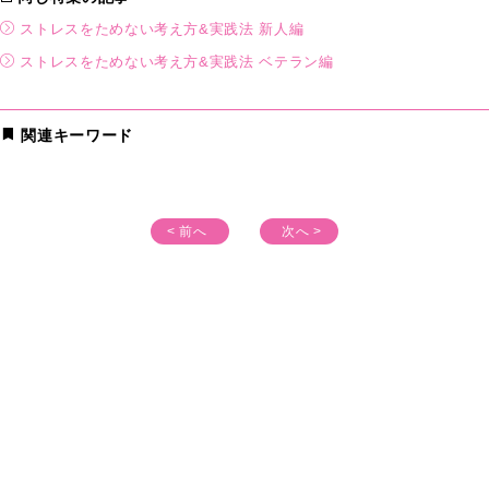
ストレスをためない考え方&実践法 新人編
ストレスをためない考え方&実践法 ベテラン編
関連キーワード
< 前へ
次へ >