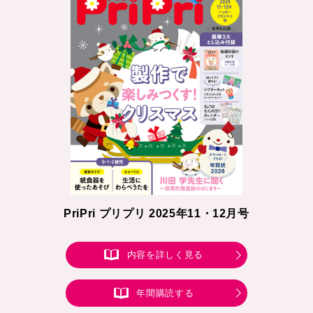
PriPri プリプリ 2025年11・12月号
内容を詳しく見る
年間購読する