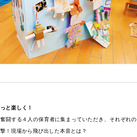
もっと楽しく！
で奮闘する４人の保育者に集まっていただき、それぞれの
直撃！現場から飛び出した本音とは？