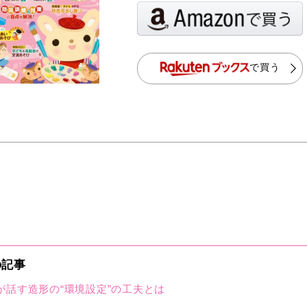
で買う
の記事
が話す造形の“環境設定”の工夫とは