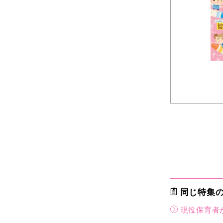
同じ特集
現役保育者