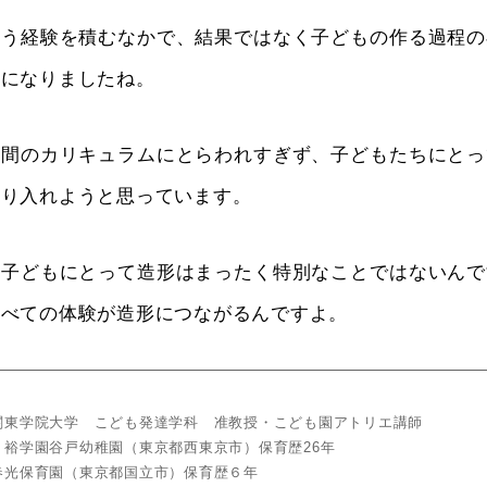
う経験を積むなかで、結果ではなく子どもの作る過程の
うになりましたね。
間のカリキュラムにとらわれすぎず、子どもたちにとっ
取り入れようと思っています。
子どもにとって造形はまったく特別なことではないんで
すべての体験が造形につながるんですよ。
関東学院大学 こども発達学科 准教授・こども園アトリエ講師
 裕学園谷戸幼稚園（東京都西東京市）保育歴26年
春光保育園（東京都国立市）保育歴６年