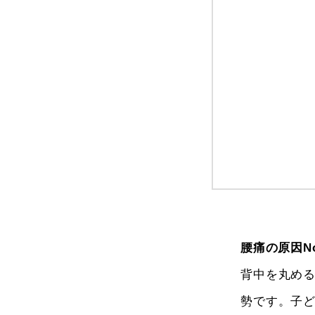
腰痛の原因N
背中を丸め
勢です。子