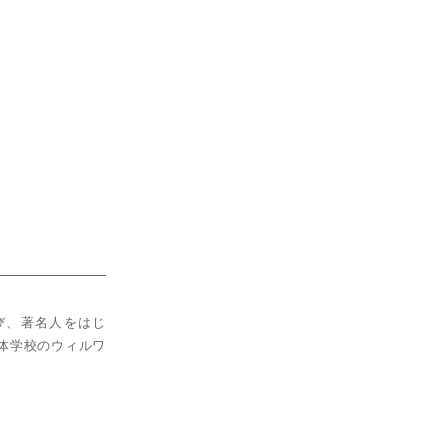
び、著名人をはじ
体学校のウィルワ