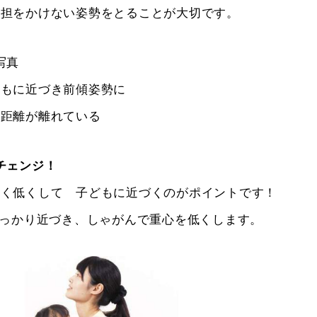
負担をかけない姿勢をとることが大切です。
写真
どもに近づき前傾姿勢に
の距離が離れている
チェンジ！
べく低くして 子どもに近づくのがポイントです！
しっかり近づき、しゃがんで重心を低くします。