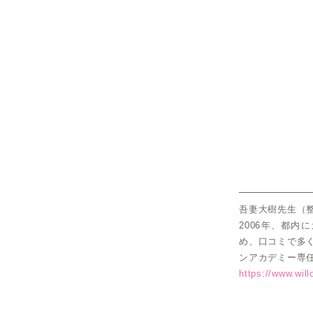
吾妻大樹先生（
2006年、都
め、口コミで多
ンアカデミー専
https://www.wil