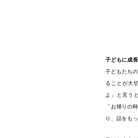
子どもに成
子どもたち
ることが大
よ」と言う
「お帰りの時
り、話をも