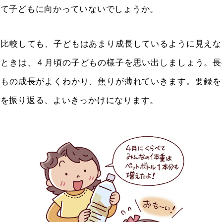
って子どもに向かっていないでしょうか。
を比較しても、子どもはあまり成長しているように見えな
なときは、４月頃の子どもの様子を思い出しましょう。長
どもの成長がよくわかり、焦りが薄れていきます。要録を
長を振り返る、よいきっかけになります。