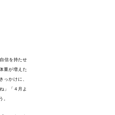
自信を持たせ
体重が増えた
きっかけに、
るね」「４月よ
う。