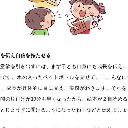
長を伝え自信を持たせる
の意欲を引き出すには、まず子ども自身にも成長を伝え、
切です。水の入ったペットボトルを見せて、「こんなに
と、成長が具体的に目に見え、実感がわきます。それを
間の片付けが10分も早くなったから、絵本が２冊読め
っとじょうずに聞けるようになったね」などと伝えましょ