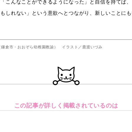
が「こんなことができるようになった」と自信を持てば、
かもしれない」という意欲へとつながり、新しいことにも
（鎌倉市・おおぞら幼稚園教諭） イラスト／鹿渡いづみ
この記事が詳しく
掲載されているのは