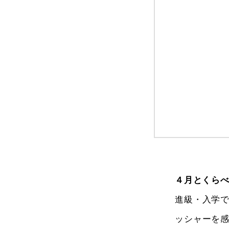
４月とくら
進級・入学
ッシャーを