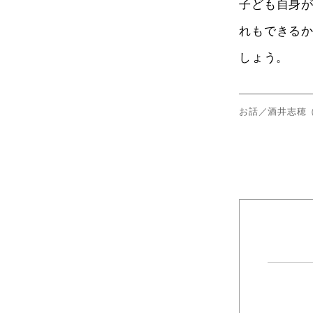
子ども自身
れもできる
しょう。
お話／酒井志穂