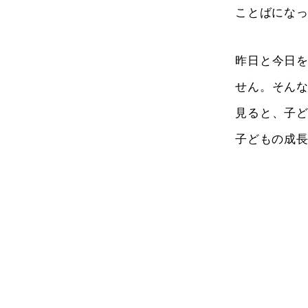
ことばにな
昨日と今日
せん。そん
見ると、子
子どもの成