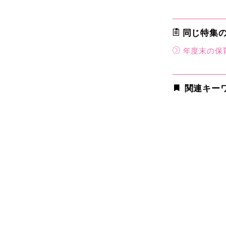
同じ特集
年度末の保
関連キー