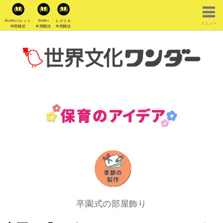
PriPriパレット
PriPri
レクリエ
メニュー
年間購読
年間購読
年間購読
卒園式の部屋飾り