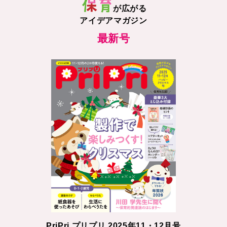
が広がる
アイデアマガジン
最新号
PriPri プリプリ 2025年11・12月号