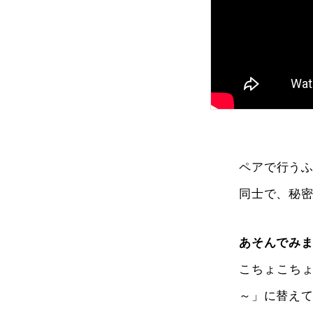
ペアで行う
同士で、秘
あそんでみ
こちょこち
～」に替え