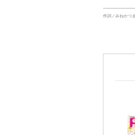
作詞／みねかつ