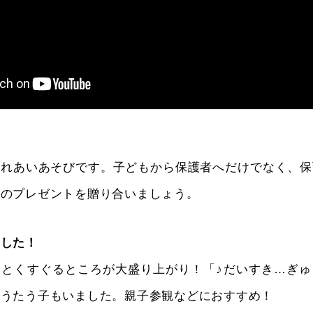
ふれあいあそびです。子どもから保護者へだけでなく、保
密のプレゼントを贈り合いましょう。
ました！
ょとくすぐるところが大盛り上がり！「♪だいすき…ぎゅ
てうたう子もいました。親子参観などにおすすめ！