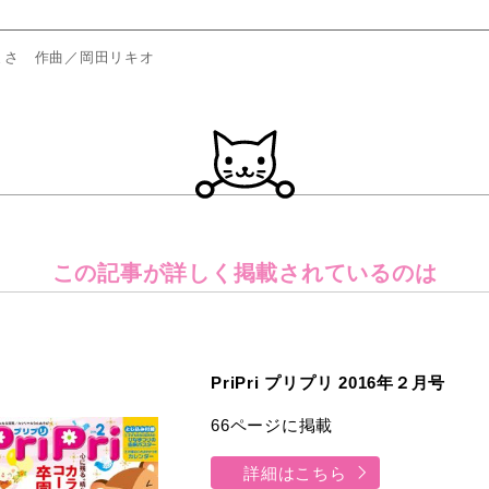
まさ 作曲／岡田リキオ
この記事が詳しく
掲載されているのは
PriPri プリプリ 2016年２月号
66ページに掲載
詳細はこちら