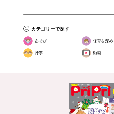
カテゴリーで探す
あそび
保育を深め
行事
動画