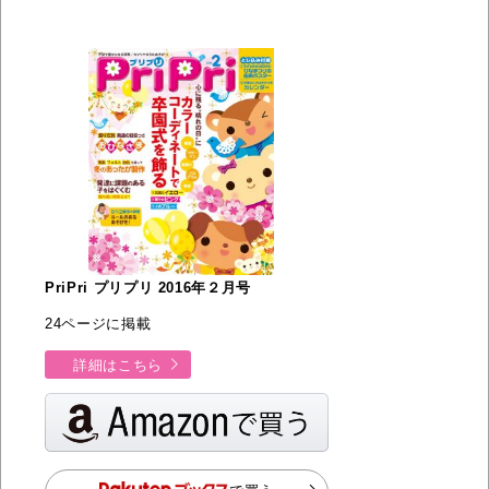
PriPri プリプリ 2016年２月号
24ページに掲載
詳細はこちら