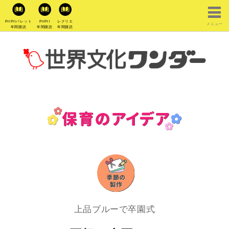
PriPriパレット
PriPri
レクリエ
メニュー
年間購読
年間購読
年間購読
上品ブルーで卒園式