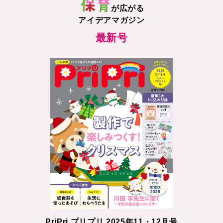
が広がる
アイデアマガジン
最新号
PriPri プリプリ 2025年11・12月号