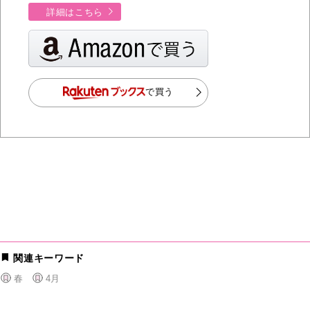
詳細はこちら
で買う
関連キーワード
春
4月