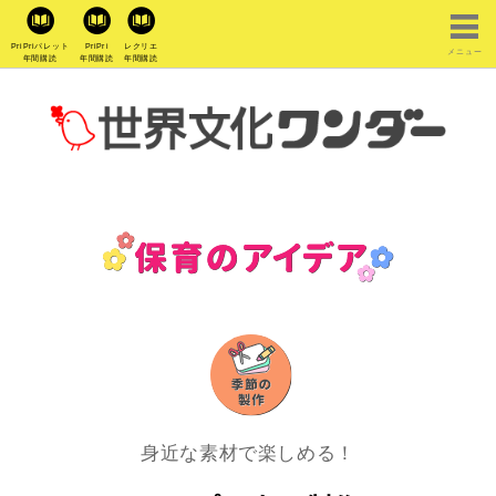
PriPriパレット
PriPri
レクリエ
メニュー
年間購読
年間購読
年間購読
身近な素材で楽しめる！