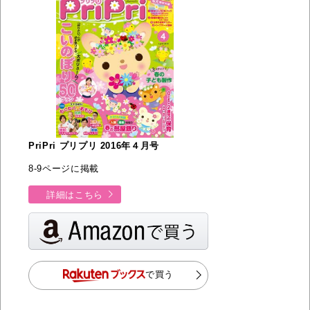
PriPri プリプリ 2016年４月号
8-9ページに掲載
詳細はこちら
で買う