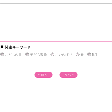
関連キーワード
こどもの日
子ども製作
こいのぼり
春
5月
< 前へ
次へ >