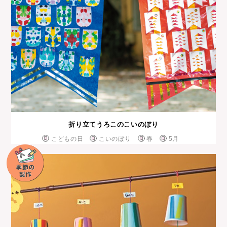
折り立てうろこのこいのぼり
こどもの日
こいのぼり
春
5月