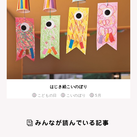
はじき絵こいのぼり
こどもの日
こいのぼり
5月