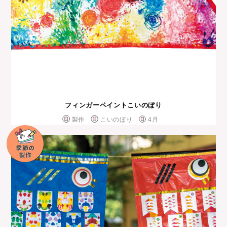
フィンガーペイントこいのぼり
製作
こいのぼり
4月