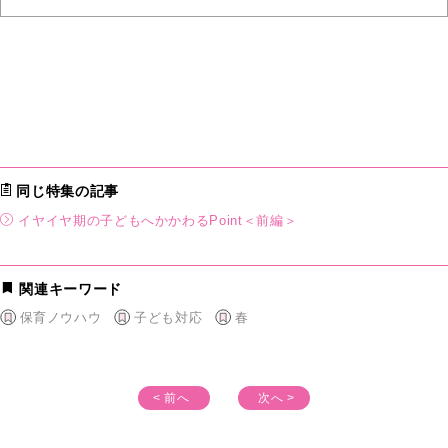
同じ特集の記事
イヤイヤ期の子どもへかかわるPoint＜前編＞
関連キーワード
保育ノウハウ
子ども対応
春
< 前へ
次へ >