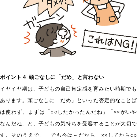
ポイント４ 頭ごなしに「だめ」と言わない
イヤイヤ期は、子どもの自己肯定感を育みたい時期でも
あります。頭ごなしに「だめ」といった否定的なことば
は使わず、まずは「○○したかったんだね」「××がいや
なんだね」と、子どもの気持ちを受容することが大切で
す。そのうえで、「でも今は～だから、××してから○○