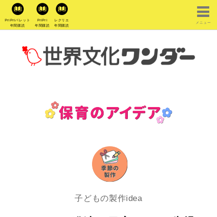
PriPriパレット
PriPri
レクリエ
メニュー
年間購読
年間購読
年間購読
子どもの製作idea