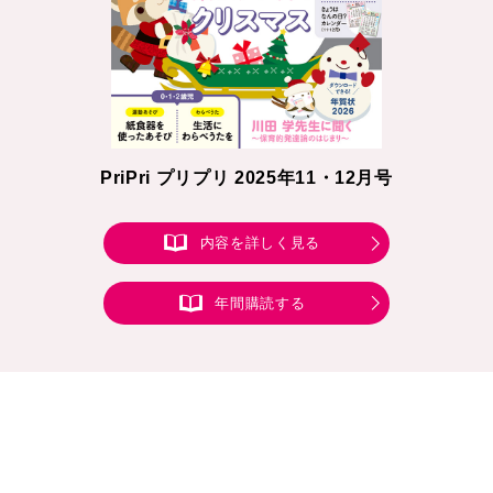
PriPri プリプリ 2025年11・12月号
内容を詳しく見る
年間購読する