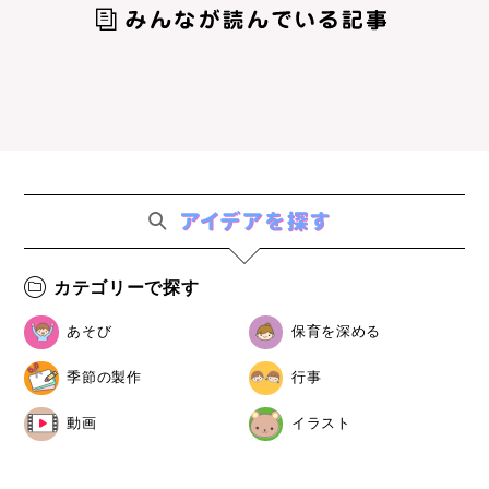
カテゴリーで探す
あそび
保育を深める
季節の製作
行事
動画
イラスト