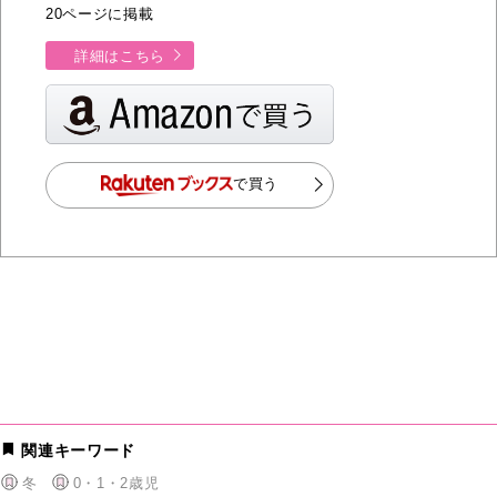
20ページに掲載
詳細はこちら
で買う
関連キーワード
冬
0・1・2歳児