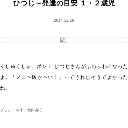
ひつじ～発達の目安 １・２歳児
2014.12.26
くしゅくしゅ、ポン！ ひつじさんがふわふわになった
よ。「メェ〜暖か〜い！」ってうれしそうでよかった
ね。
プラン・制作／北向邦子