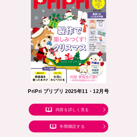
PriPri プリプリ 2025年11・12月号
内容を詳しく見る
年間購読する