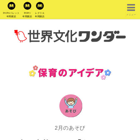
PriPriパレット
PriPri
レクリエ
メニュー
年間購読
年間購読
年間購読
2月のあそび