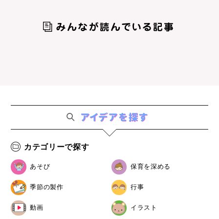
カテゴリーで探す
あそび
保育を深める
季節の製作
行事
動画
イラスト