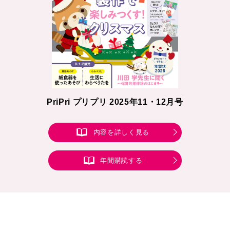
PriPri プリプリ 2025年11・12月号
内容を詳しく見る
年間購読する