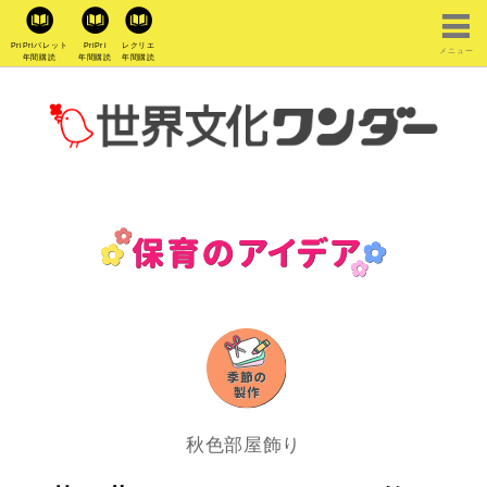
PriPriパレット
PriPri
レクリエ
メニュー
年間購読
年間購読
年間購読
秋色部屋飾り