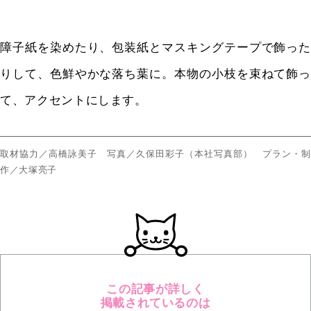
障子紙を染めたり、包装紙とマスキングテープで飾った
りして、色鮮やかな落ち葉に。本物の小枝を束ねて飾っ
て、アクセントにします。
取材協力／高橋詠美子 写真／久保田彩子（本社写真部） プラン・制
作／大塚亮子
この記事が詳しく
掲載されているのは