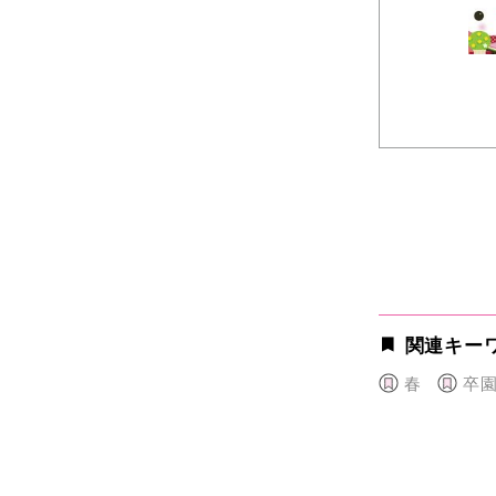
関連キー
春
卒