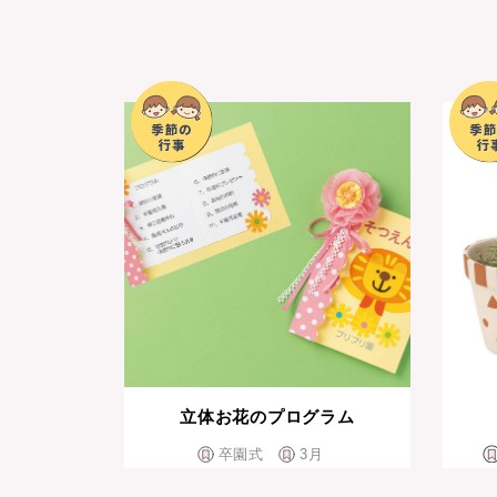
立体お花のプログラム
卒園式
3月