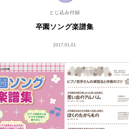
とじ込み付録
卒園ソング楽譜集
2017.01.01