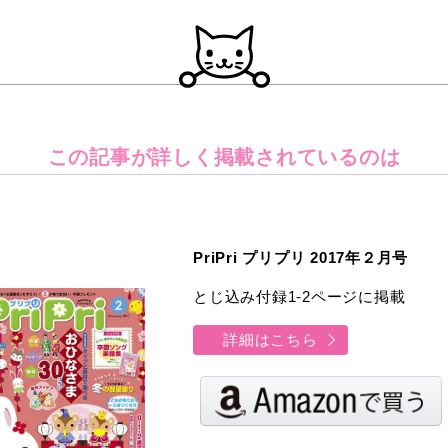
この記事が詳しく
掲載されているのは
PriPri プリプリ 2017年２月号
とじ込み付録1-2ページに掲載
詳細はこちら