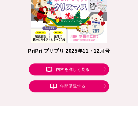
PriPri プリプリ 2025年11・12月号
内容を詳しく見る
年間購読する