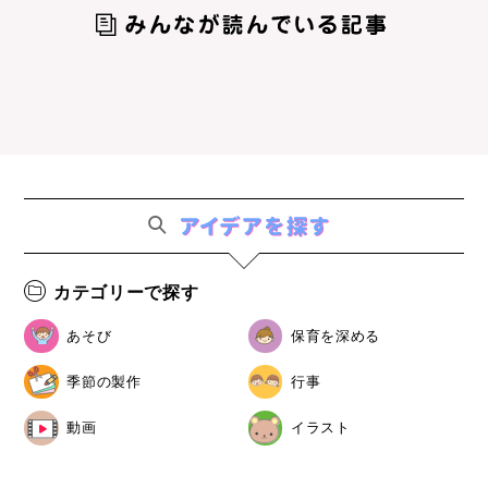
カテゴリーで探す
あそび
保育を深める
季節の製作
行事
動画
イラスト