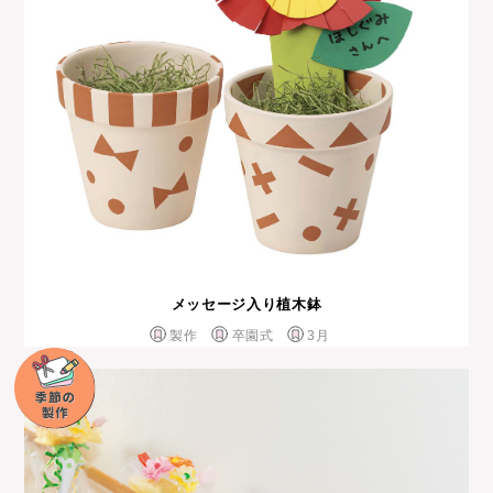
メッセージ入り植木鉢
製作
卒園式
3月