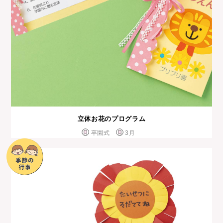
立体お花のプログラム
卒園式
3月