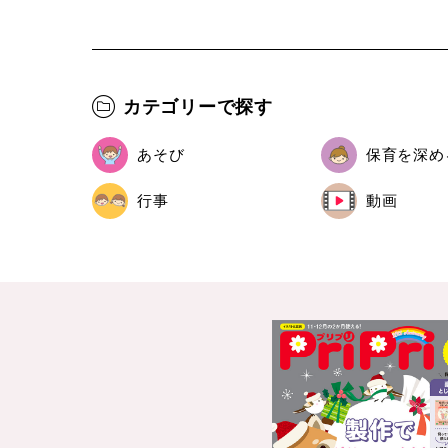
カテゴリーで探す
あそび
保育を深め
行事
動画