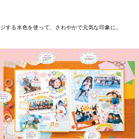
…
ージする水色を使って、さわやかで元気な印象に。