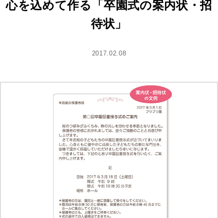
心を込めて作る「卒園式の案内状・招
待状」
2017.02.08