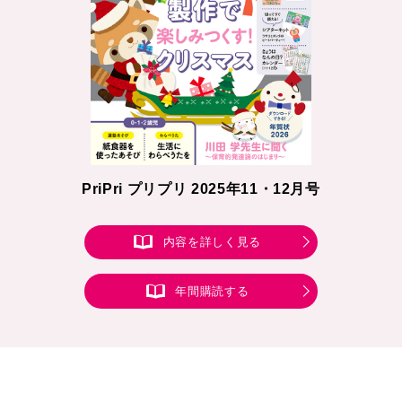
PriPri プリプリ 2025年11・12月号
内容を詳しく見る
年間購読する