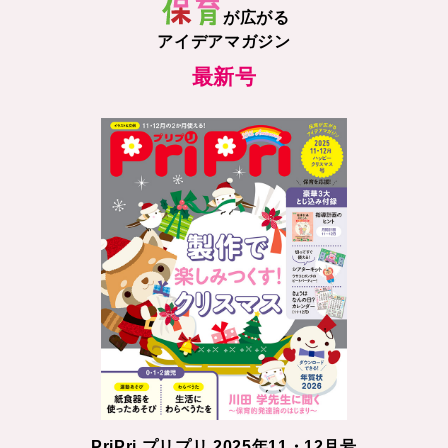
が広がる
アイデアマガジン
最新号
PriPri プリプリ 2025年11・12月号