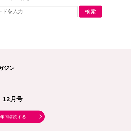
ガジン
1・12月号
年間購読する