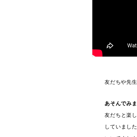
友だちや先
あそんでみ
友だちと楽
していまし