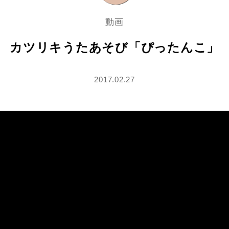
動画
カツリキうたあそび「ぴったんこ」
2017.02.27