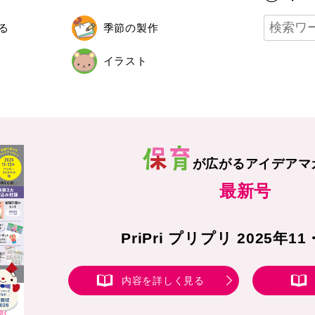
る
季節の製作
イラスト
が広がる
アイデアマ
最新号
PriPri プリプリ 2025年1
内容を詳しく見る