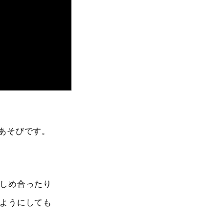
あそびです。
しめ合ったり
ようにしても