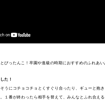
生とぴったんこ！卒園や進級の時期におすすめのふれあい
ました！
しそうにコチョコチョとくすぐり合ったり、ギューと抱き
た。１番が終わったら相手を替えて、みんなとふれ合える