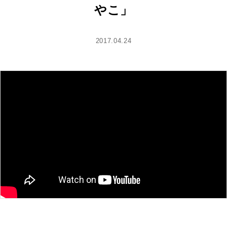
やこ」
2017.04.24