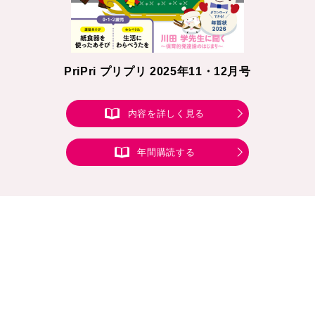
PriPri プリプリ 2025年11・12月号
内容を詳しく見る
年間購読する