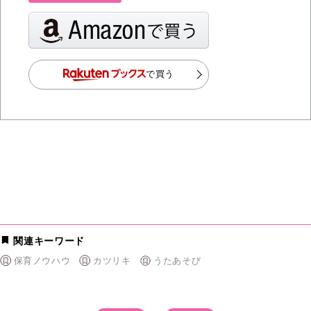
で買う
関連キーワード
保育ノウハウ
カツリキ
うたあそび