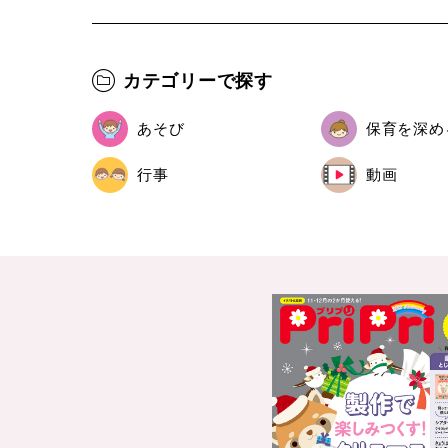
カテゴリーで探す
あそび
保育を深め
行事
動画