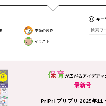
キー
る
季節の製作
イラスト
が広がる
アイデアマ
最新号
PriPri プリプリ 2025年1