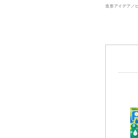
造形アイデア／