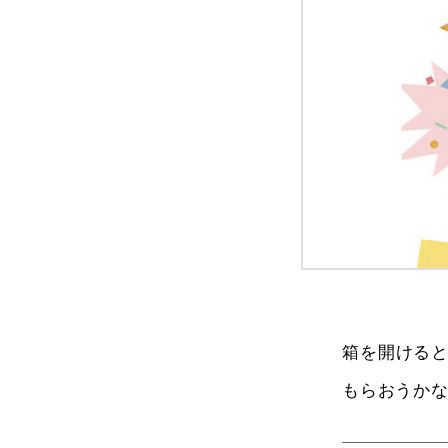
箱を開ける
もらおうか