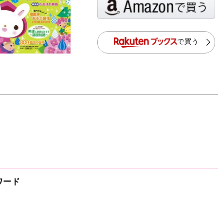
で買う
ワード