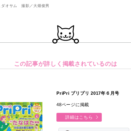
ヒダオサム 撮影／大畑俊男
この記事が詳しく
掲載されているのは
PriPri プリプリ 2017年６月号
48ページに掲載
詳細はこちら