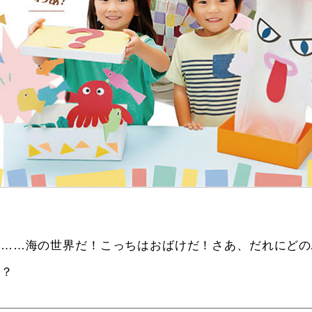
と……海の世界だ！こっちはおばけだ！さあ、だれにどの
な？