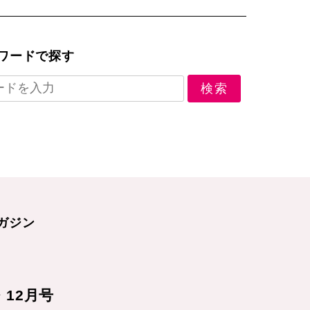
ワードで探す
ガジン
1・12月号