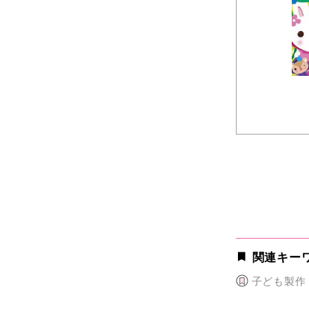
関連キー
子ども製作