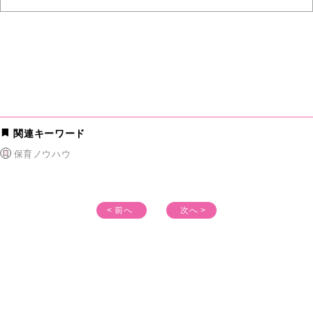
関連キーワード
保育ノウハウ
< 前へ
次へ >