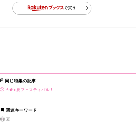
で買う
同じ特集の記事
PriPri夏フェスティバル！
関連キーワード
夏