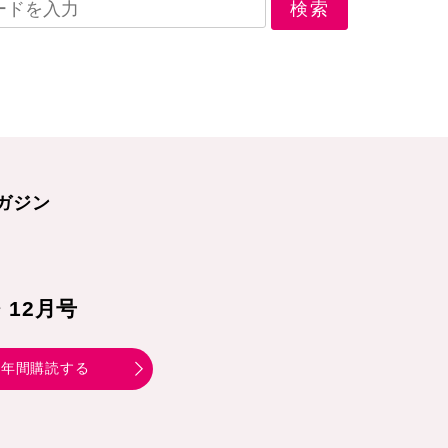
ガジン
1・12月号
年間購読する