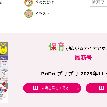
る
季節の製作
イラスト
が広がる
アイデアマ
最新号
PriPri プリプリ 2025年1
内容を詳しく見る