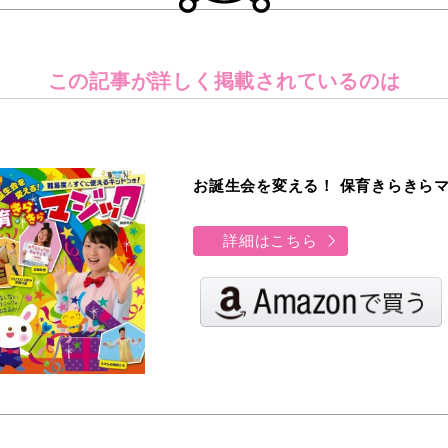
この記事が詳しく
掲載されているのは
お誕生会を変える！ 保育きらきら
詳細はこちら