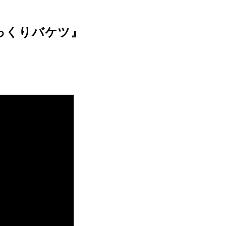
びっくりバケツ』