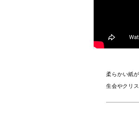
柔らかい紙
生会やクリ