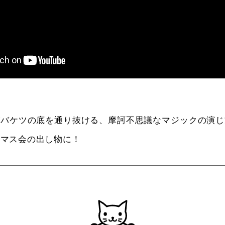
がバケツの底を通り抜ける、摩訶不思議なマジックの演じ
スマス会の出し物に！