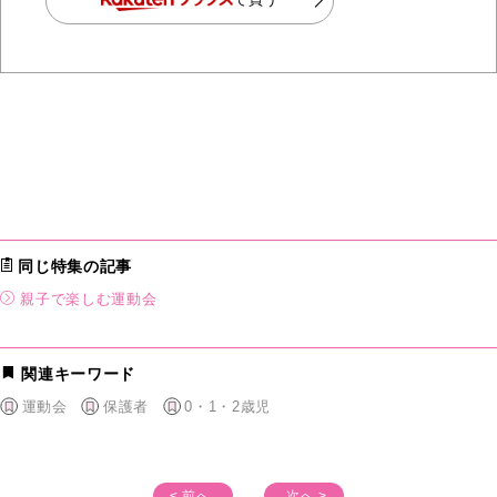
同じ特集の記事
親子で楽しむ運動会
関連キーワード
運動会
保護者
0・1・2歳児
< 前へ
次へ >