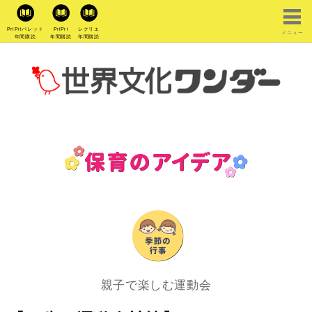
PriPriパレット
PriPri
レクリエ
メニュー
年間購読
年間購読
年間購読
親子で楽しむ運動会