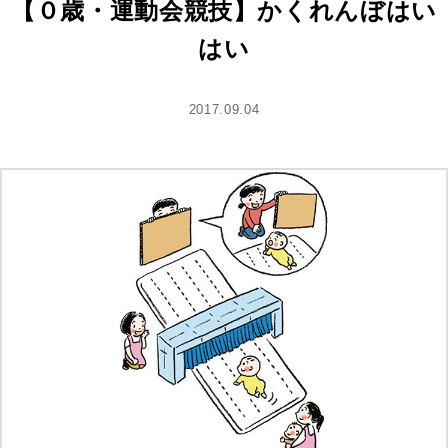
【０歳・運動会競技】かくれんぼはい
はい
2017.09.04