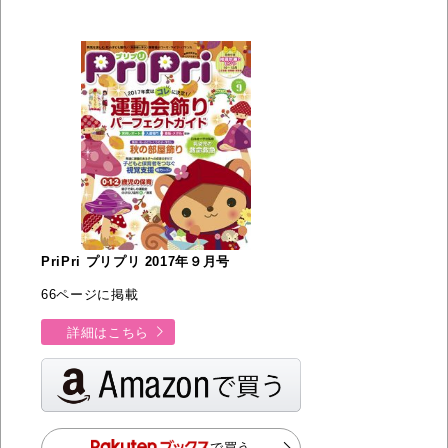
PriPri プリプリ 2017年９月号
66ページに掲載
詳細はこちら
で買う