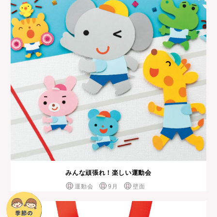
みんな頑張れ！楽しい運動会
運動会
9月
壁面