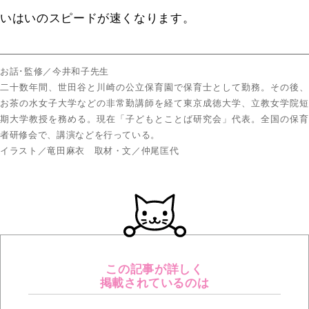
いはいのスピードが速くなります。
お話･監修／今井和子先生
二十数年間、世田谷と川崎の公立保育園で保育士として勤務。その後、
お茶の水女子大学などの非常勤講師を経て東京成徳大学、立教女学院短
期大学教授を務める。現在「子どもとことば研究会」代表。全国の保育
者研修会で、講演などを行っている。
イラスト／竜田麻衣 取材・文／仲尾匡代
この記事が詳しく
掲載されているのは