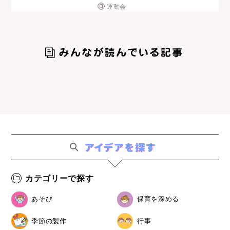
運動会
カテゴリーで探す
あそび
保育を深める
季節の製作
行事