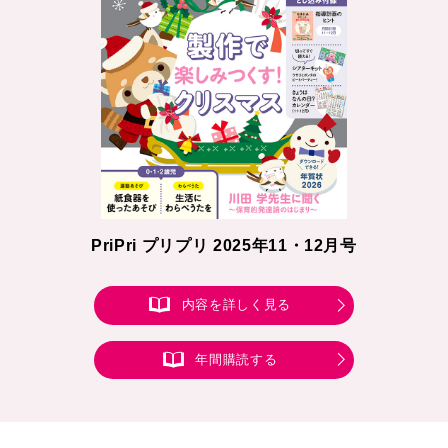
PriPri プリプリ 2025年11・12月号
内容を詳しく見る
年間購読する