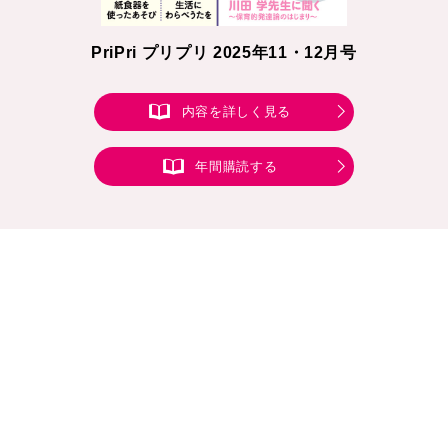
PriPri プリプリ 2025年11・12月号
内容を詳しく見る
年間購読する