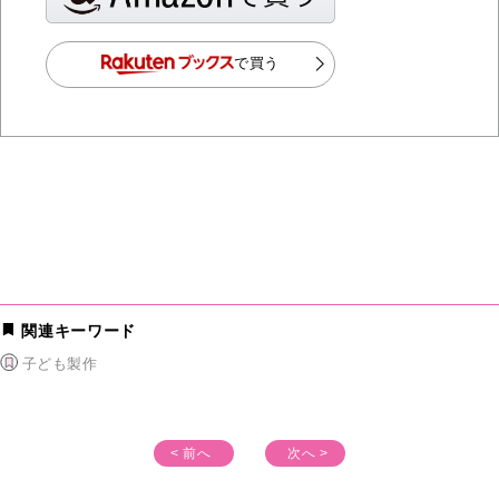
で買う
関連キーワード
子ども製作
< 前へ
次へ >