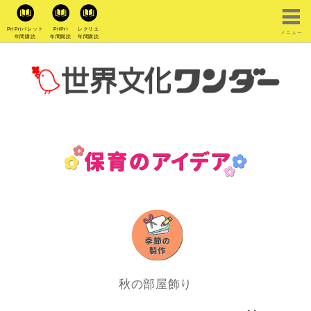
PriPriパレット
PriPri
レクリエ
メニュー
年間購読
年間購読
年間購読
秋の部屋飾り