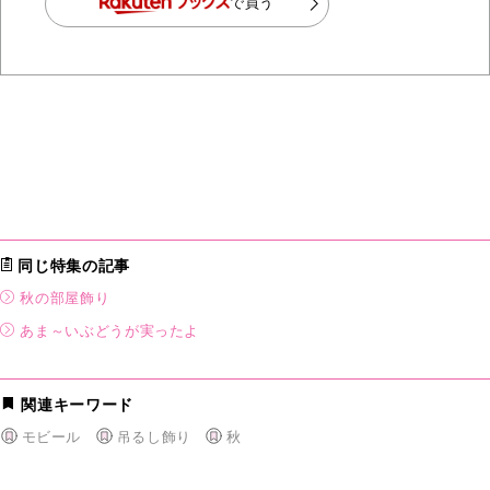
で買う
同じ特集の記事
秋の部屋飾り
あま～いぶどうが実ったよ
関連キーワード
モビール
吊るし飾り
秋