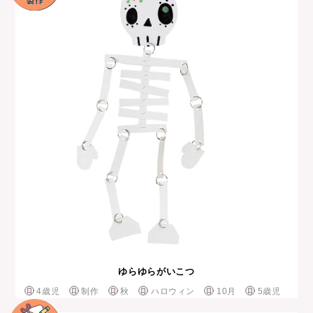
ゆらゆらがいこつ
4歳児
制作
秋
ハロウィン
10月
5歳児