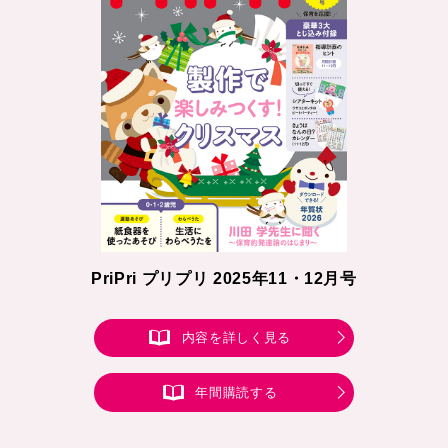
PriPri プリプリ 2025年11・12月号
内容を詳しく見る
年間購読する