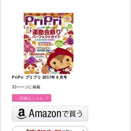
PriPri プリプリ 2017年９月号
32ページに掲載
詳細はこちら