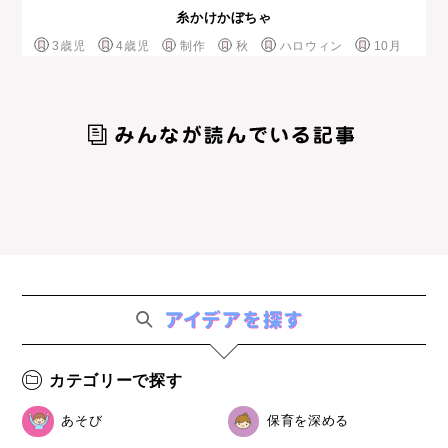
糸かけかぼちゃ
3歳児
4歳児
制作
秋
ハロウィン
10月
カテゴリーで探す
あそび
保育を深める