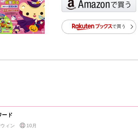
で買う
ワード
ロウィン
10月