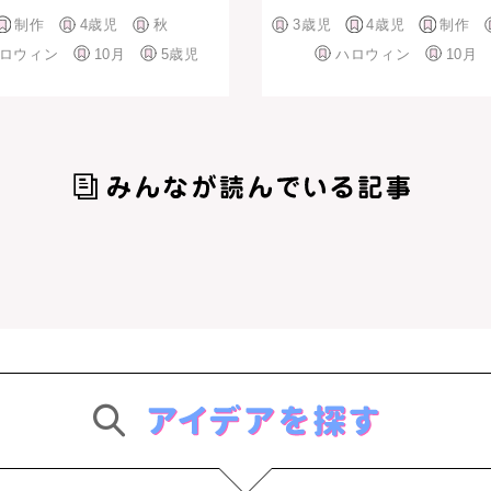
制作
4歳児
秋
3歳児
4歳児
制作
ロウィン
10月
5歳児
ハロウィン
10月