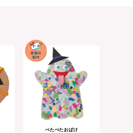
ぺたぺたおばけ