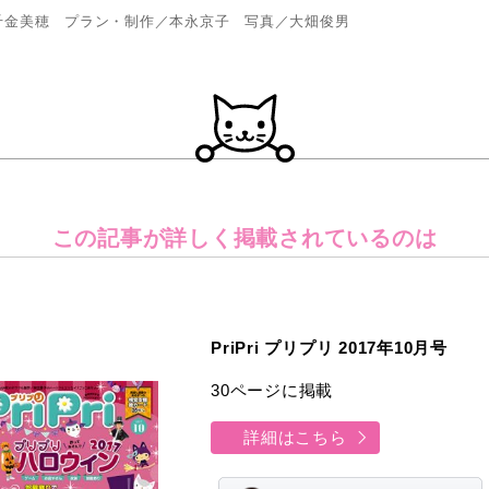
千金美穂 プラン・制作／本永京子 写真／大畑俊男
この記事が詳しく
掲載されているのは
PriPri プリプリ 2017年10月号
30ページに掲載
詳細はこちら