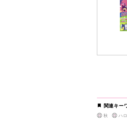
関連キー
秋
ハ