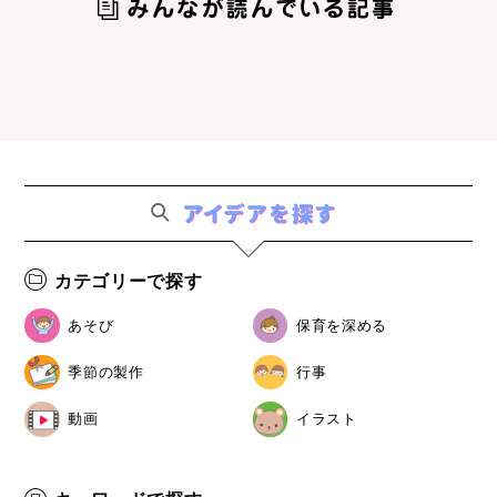
カテゴリーで探す
あそび
保育を深める
季節の製作
行事
動画
イラスト