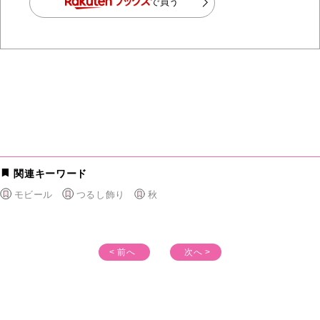
で買う
関連キーワード
モビール
つるし飾り
秋
< 前へ
次へ >