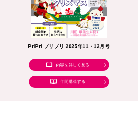
PriPri プリプリ 2025年11・12月号
内容を詳しく見る
年間購読する