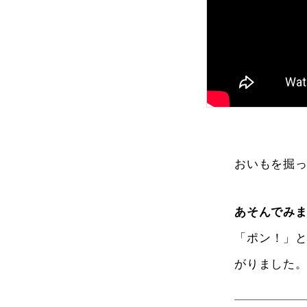
おいもを掘
あそんでみ
「ポン！」
がりました