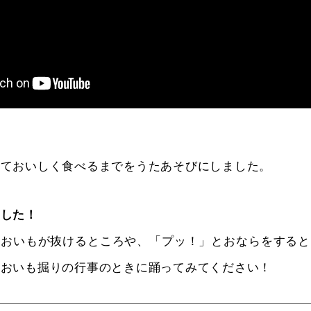
っておいしく食べるまでをうたあそびにしました。
ました！
とおいもが抜けるところや、「プッ！」とおならをすると
。おいも掘りの行事のときに踊ってみてください！