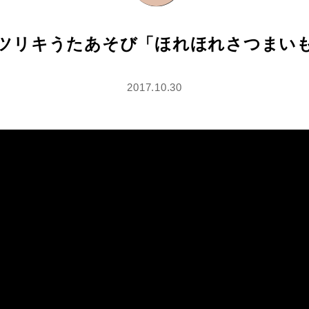
ツリキうたあそび「ほれほれさつまい
2017.10.30