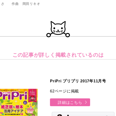
まさ 作曲 岡田リキオ
この記事が詳しく
掲載されているのは
PriPri プリプリ 2017年11月号
62ページに掲載
詳細はこちら