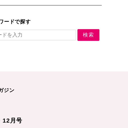
ワードで探す
ガジン
1・12月号