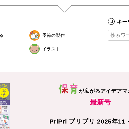
キー
る
季節の製作
イラスト
が広がる
アイデアマ
最新号
PriPri プリプリ 2025年1