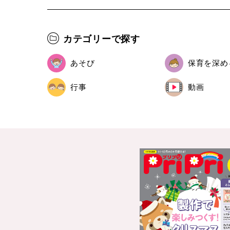
カテゴリーで探す
あそび
保育を深め
行事
動画