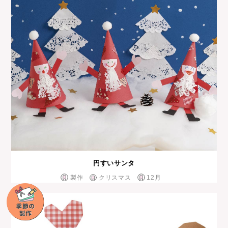
円すいサンタ
製作
クリスマス
12月