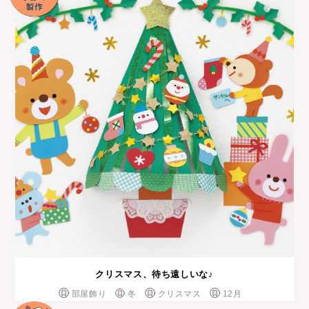
クリスマス、待ち遠しいな♪
部屋飾り
冬
クリスマス
12月