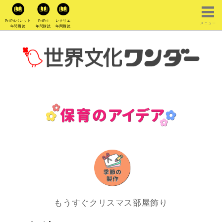
PriPriパレット
PriPri
レクリエ
メニュー
年間購読
年間購読
年間購読
もうすぐクリスマス部屋飾り