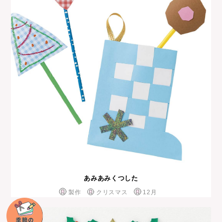
あみあみくつした
製作
クリスマス
12月