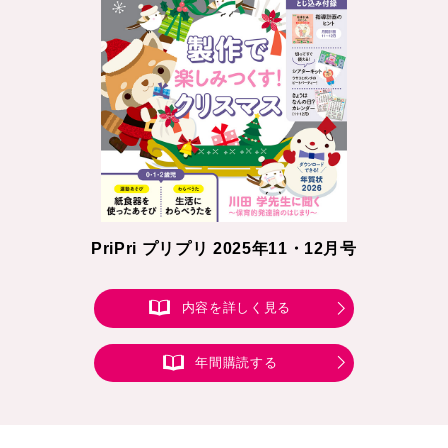
PriPri プリプリ 2025年11・12月号
内容を詳しく見る
年間購読する