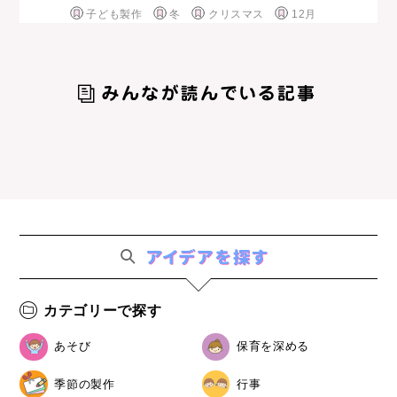
子ども製作
冬
クリスマス
12月
カテゴリーで探す
あそび
保育を深める
季節の製作
行事