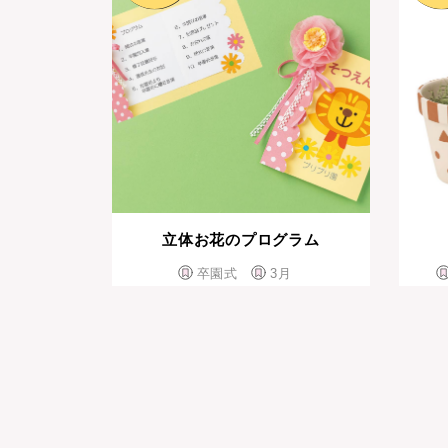
立体お花のプログラム
卒園式
3月