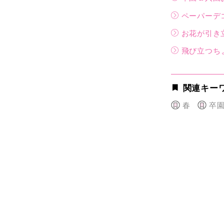
ペーパーデ
お花が引き
飛び立つち
関連キー
春
卒