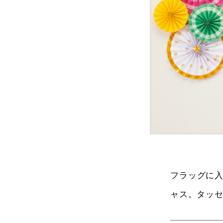
フラッグに
ャス。タッ