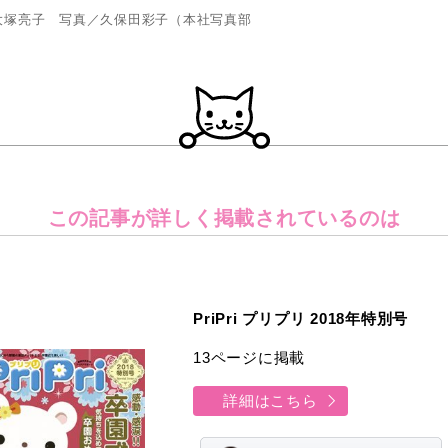
大塚亮子 写真／久保田彩子（本社写真部
この記事が詳しく
掲載されているのは
PriPri プリプリ 2018年特別号
13ページに掲載
詳細はこちら