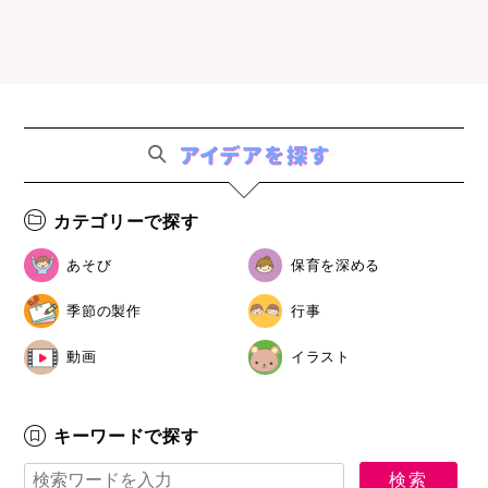
カテゴリーで探す
あそび
保育を深める
季節の製作
行事
動画
イラスト
キーワードで探す