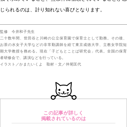
じられるのは、計り知れない喜びとなります。
監修 今井和子先生
二十数年間、世田谷と川崎の公立保育園で保育士として勤務。その後、
お茶の水女子大学などの非常勤講師を経て東京成徳大学、立教女学院短
期大学教授を務める。現在「子どもとことば研究会」代表。全国の保育
者研修会で、講演などを行っている。
イラスト／かまたいくよ 取材・文／仲尾匡代
この記事が詳しく
掲載されているのは