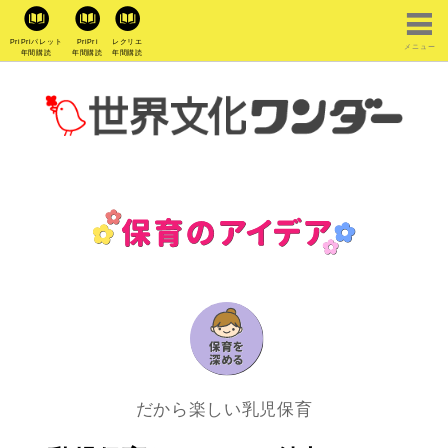
PriPriパレット
PriPri
レクリエ
メニュー
年間購読
年間購読
年間購読
だから楽しい乳児保育