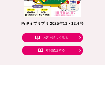
PriPri プリプリ 2025年11・12月号
内容を詳しく見る
年間購読する