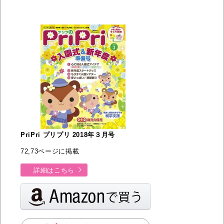
PriPri プリプリ 2018年３月号
72,73ページに掲載
詳細はこちら