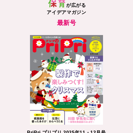
が広がる
アイデアマガジン
最新号
PriPri プリプリ 2025年11・12月号