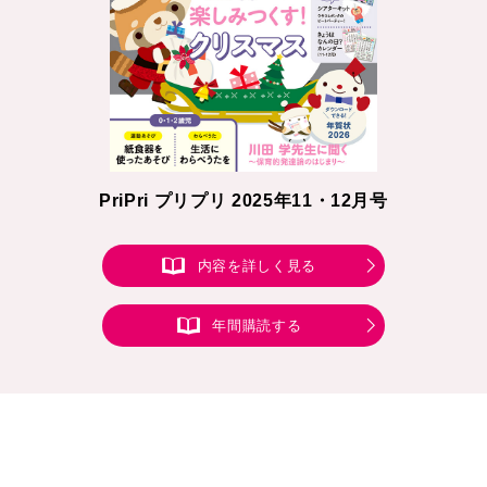
PriPri プリプリ 2025年11・12月号
内容を詳しく見る
年間購読する