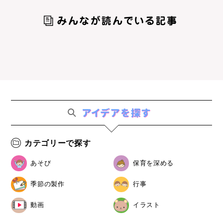
カテゴリーで探す
あそび
保育を深める
季節の製作
行事
動画
イラスト