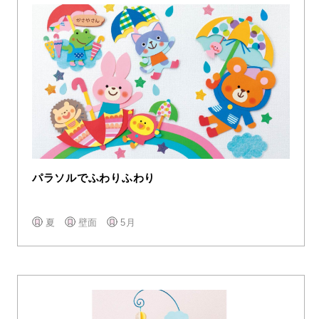
パラソルでふわりふわり
夏
壁面
5月