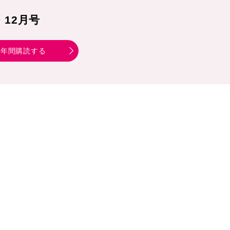
1・12月号
年間購読する