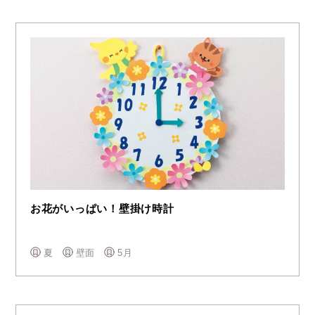
お花がいっぱい！壁掛け時計
夏
壁面
5月