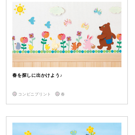
春を探しに出かけよう♪
コンビニプリント
春