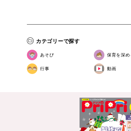
カテゴリーで探す
あそび
保育を深め
行事
動画