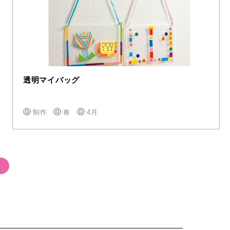
透明マイバッグ
制作
春
4月