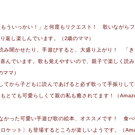
＞
「もういっかい！」と何度もリクエスト！ 歌いながら
り返し楽しんでいます。（2歳のママ）
ら読み聞かせたり、手遊びすると、大盛り上がり！ 「き
て喜んでいます。歌も覚えやすいので、親子で楽しく読み
のママ）
習してから子どもに読んであげると必ず歌って手振りして
もとても可愛らしくて親の私も癒されてます！（Amaz
でなかった可愛い手遊び歌の絵本、オススメです！ 食べ
ロケット〕も登場するところが楽しいようです。（Ama