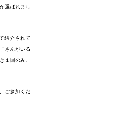
』が選ばれまし
にて紹介されて
お子さんがいる
き１回のみ、
ひ、ご参加くだ