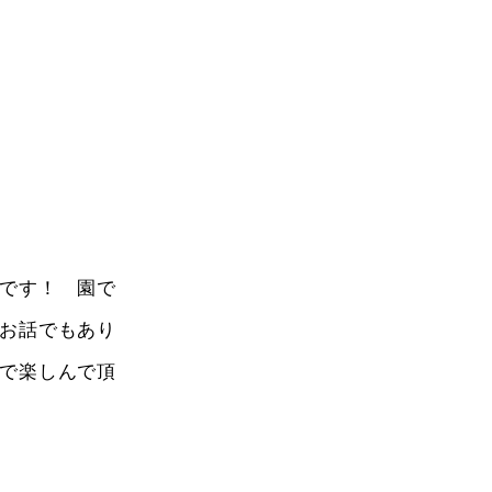
です！ 園で
お話でもあり
で楽しんで頂