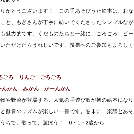
ありがとうございます！ この手あそびうた絵本は、おな
のこと、もぎさんが丁寧に紡いでくださったシンプルなが
ても魅力的です。くだものたちと一緒に、ごろごろ、ピー
でいただけたらうれしいです。投票へのご参加もよろしく
ごろごろ りんご ごろごろ
ーんかん みかん かーんかん
果物や野菜が登場する、人気の手遊び歌が初の絵本になり
絵と擬音のリズムが楽しい一冊です。巻末に、楽譜とあそ
うちで、歌って、遊ぼう！ 0・1・2歳から。