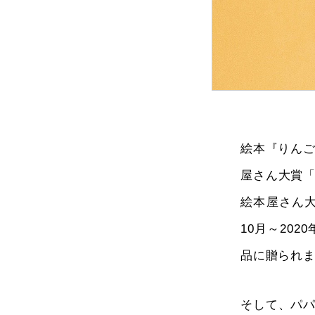
絵本『りんご
屋さん大賞
絵本屋さん大
10月～20
品に贈られ
そして、パ