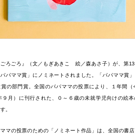
ごろごろ』（文／もぎあきこ 絵／森あさ子）が、第1
「パパママ賞」にノミネートされました。「パパママ賞」
賞の部門賞。全国のパパママの投票により、１年間（今
20年９月）に刊行された、０～６歳の未就学児向けの絵
ます。
パママの投票のための「ノミネート作品」は、全国の書店