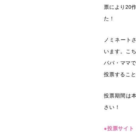
票により20
た！
ノミネートさ
います。こち
パパ・ママ
投票するこ
投票期間は本
さい！
●投票サイト「