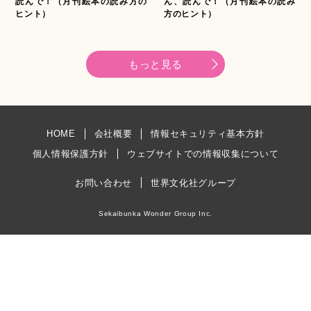
読んで！（月刊絵本の読み方の
ん、読んで！（月刊絵本の読み
ヒント）
方のヒント）
もっと見る
HOME
会社概要
情報セキュリティ基本方針
個人情報保護方針
ウェブサイトでの情報収集について
お問い合わせ
世界文化社グループ
Sekaibunka Wonder Group Inc.