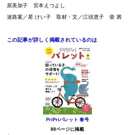
原美加子 宮本えつよし
迷路案／星 けい子 取材・文／江頭恵子 柴 茜
この記事が詳しく掲載されているのは
PriPriパレット 春号
88ページに掲載