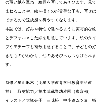
の薄い紙を重ね、絵柄を写してあそびます。見て
まねることや、絵を描くのが苦手な子も、写せば
できるので達成感を得やすくなります。
本誌では、好みや特性で選べるように実写的な絵
とデフォルメした絵を用意しています。絵のタイ
プやモチーフも複数用意することで、子どもの好
きなものがわかり、他のあそびへもつなげられま
す。
————————————————————–
監修／星山麻木（明星大学教育学部教育学科教
授） 取材協力／柚木武蔵野幼稚園（東京都）
イラスト／大塚亮子 三味松 中小路ムツヨ 楢