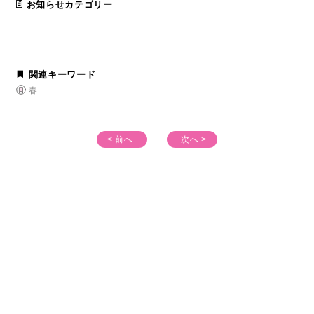
お知らせカテゴリー
関連キーワード
春
< 前へ
次へ >