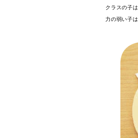
クラスの子
力の弱い子