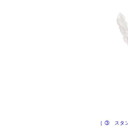
［ ③ スタ