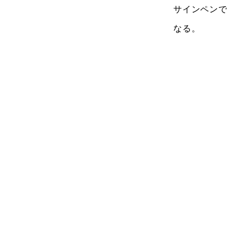
サインペン
なる。