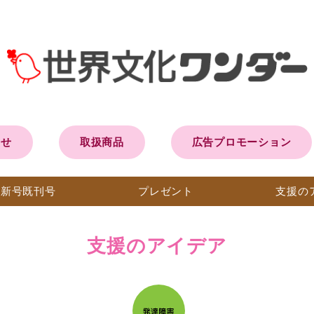
らせ
取扱商品
広告プロモーション
最新号
既刊号
プレ
ゼント
支援の
支援のアイデア