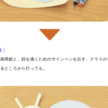
 ］
の画用紙と、顔を描くためのサインペンを出す。クラスの
せるところから行っても。