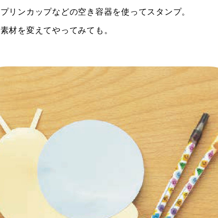
はプリンカップなどの空き容器を使ってスタンプ。
は素材を変えてやってみても。