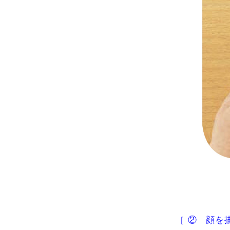
［ ② 顔を