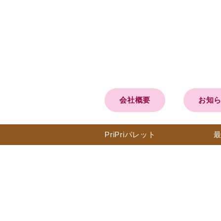
会社概要
お知
PriPri
パレット