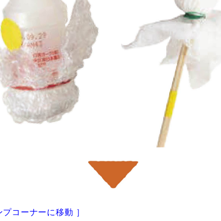
ンプコーナーに移動 ］