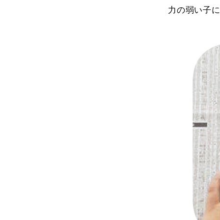
力の弱い子