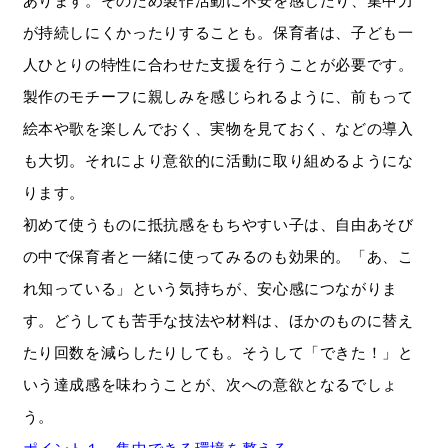
あります。そのため製作活動に不安を感じたり、集中力
が持続しにくかったりすることも。保育者は、子ども一
人ひとりの特性に合わせた支援を行うことが必要です。
製作のモチーフに親しみを感じられるように、前もって
絵本や歌を楽しんでおく、実物を見ておく、などの導入
も大切。それにより意欲的に活動に取り組めるようにな
ります。
初めて使うものに抵抗感をもちやすい子は、自由あそび
の中で保育者と一緒に使ってみるのも効果的。「あ、こ
れ知っている」という気持ちが、安心感につながりま
す。どうしても苦手な技法や材料は、ほかのものに替え
たり回数を減らしたりしても。そうして「できた！」と
いう達成感を味わうことが、次への意欲となるでしょ
う。