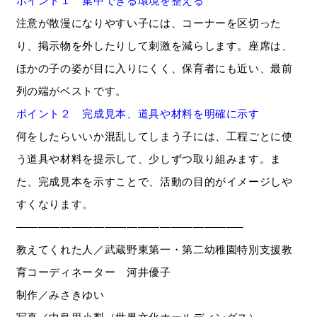
ポイント１ 集中できる環境を整える
注意が散漫になりやすい子には、コーナーを区切った
り、掲示物を外したりして刺激を減らします。座席は、
ほかの子の姿が目に入りにくく、保育者にも近い、最前
列の端がベストです。
ポイント２ 完成見本、道具や材料を明確に示す
何をしたらいいか混乱してしまう子には、工程ごとに使
う道具や材料を提示して、少しずつ取り組みます。ま
た、完成見本を示すことで、活動の目的がイメージしや
すくなります。
————————————————————–
教えてくれた人／武蔵野東第一・第二幼稚園特別支援教
育コーディネーター 河井優子
制作／みさきゆい