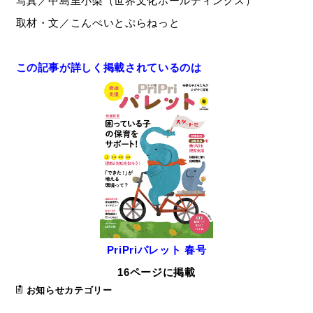
写真／中島里小梨（世界文化ホールディングス）
取材・文／こんぺいとぷらねっと
この記事が詳しく掲載されているのは
PriPriパレット 春号
16ページに掲載
お知らせカテゴリー