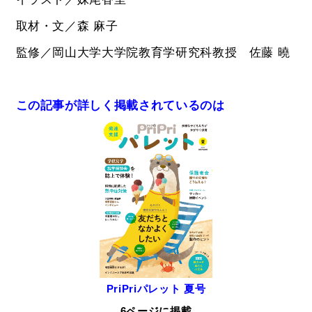
取材・文／森 麻子
監修／岡山大学大学院教育学研究科教授 佐藤 曉
この記事が詳しく掲載されているのは
PriPriパレット 夏号
6ページに掲載