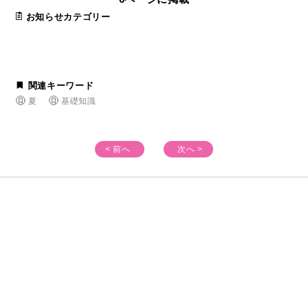
お知らせカテゴリー
関連キーワード
夏
基礎知識
< 前へ
次へ >